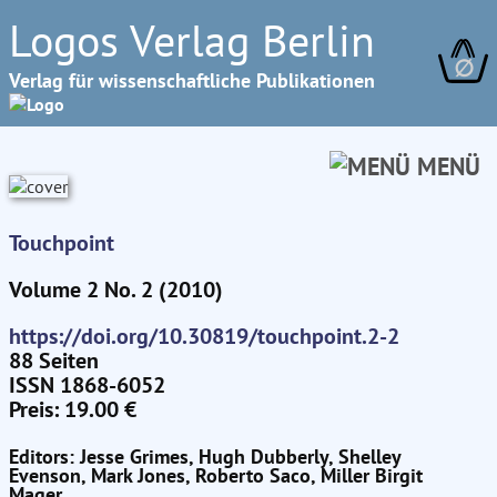
Logos Verlag Berlin
∅
Verlag für wissenschaftliche Publikationen
MENÜ
Touchpoint
Volume 2 No. 2 (2010)
https://doi.org/10.30819/touchpoint.2-2
88 Seiten
ISSN 1868-6052
Preis: 19.00 €
Editors: Jesse Grimes, Hugh Dubberly, Shelley
Evenson, Mark Jones, Roberto Saco, Miller Birgit
Mager