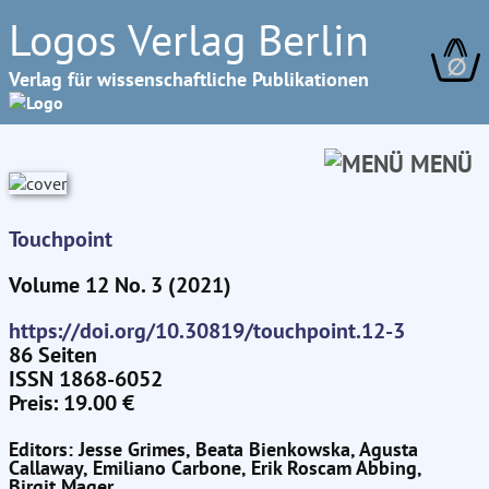
Logos Verlag Berlin
∅
Verlag für wissenschaftliche Publikationen
MENÜ
Touchpoint
Volume 12 No. 3 (2021)
https://doi.org/10.30819/touchpoint.12-3
86 Seiten
ISSN 1868-6052
Preis: 19.00 €
Editors: Jesse Grimes, Beata Bienkowska, Agusta
Callaway, Emiliano Carbone, Erik Roscam Abbing,
Birgit Mager