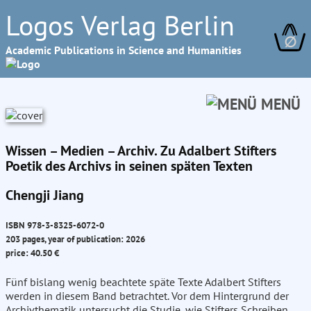
Logos Verlag Berlin
∅
Academic Publications in Science and Humanities
MENÜ
Wissen – Medien – Archiv. Zu Adalbert Stifters
Poetik des Archivs in seinen späten Texten
Chengji Jiang
ISBN 978-3-8325-6072-0
203 pages, year of publication: 2026
price: 40.50 €
Fünf bislang wenig beachtete späte Texte Adalbert Stifters
werden in diesem Band betrachtet. Vor dem Hintergrund der
Archivthematik untersucht die Studie, wie Stifters Schreiben