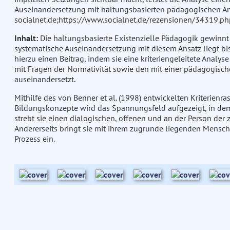
Auseinandersetzung mit haltungsbasierten pädagogischen Ansä
socialnet.de;https://www.socialnet.de/rezensionen/34319.ph
Inhalt:
Die haltungsbasierte Existenzielle Pädagogik gewinnt
systematische Auseinandersetzung mit diesem Ansatz liegt bisl
hierzu einen Beitrag, indem sie eine kriteriengeleitete Analy
mit Fragen der Normativität sowie den mit einer pädagogis
auseinandersetzt.
Mithilfe des von Benner et al. (1998) entwickelten Kriterienra
Bildungskonzepte wird das Spannungsfeld aufgezeigt, in dem 
strebt sie einen dialogischen, offenen und an der Person der 
Andererseits bringt sie mit ihrem zugrunde liegenden Mens
Prozess ein.