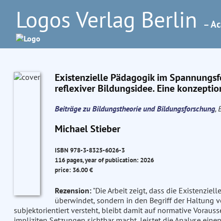
Logos Verlag Berlin
– Ac
Existenzielle Pädagogik im Spannungs
reflexiver Bildungsidee. Eine konzeptio
Beiträge zu Bildungstheorie und Bildungsforschung
, 
Michael Stieber
ISBN 978-3-8325-6026-3
116 pages, year of publication: 2026
price: 36.00 €
Rezension:
"Die Arbeit zeigt, dass die Existenzi
überwindet, sondern in den Begriff der Haltung ve
subjektorientiert versteht, bleibt damit auf normative Vora
impliziten Setzungen sichtbar macht, leistet die Analyse einen