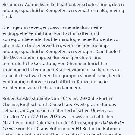
Besondere Aufmerksamkeit galt dabei Schüler:innen, deren
bildungssprachliche Kompetenzen verhältnismäßig niedrig
sind.
Die Ergebnisse zeigen, dass Lernende durch eine
entkoppelte Vermittlung von Fachinhalten und
korrespondierender Fachterminologie neue Konzepte vor
allem dann besser erwerben, wenn sie über geringe
bildungssprachliche Kompetenzen verfügen. Damit liefert
die Dissertation Impulse für eine gerechtere und
lernförderliche Gestaltung von Chemieunterricht in
zunehmend heterogenen Klassenzimmern. So kann es in
sprachlich schwächeren Lerngruppen sinnvoll sein, bei der
Einführung naturwissenschaftlicher Konzepte neue
Fachtermini zunächst auszuklammern.
Robert Gieske studierte von 2013 bis 2020 die Fächer
Chemie, Englisch und Deutsch als Zweitsprache für das
Lehramt an Gymnasien an der Technischen Universität
Dresden. Von 2020 bis 2025 war er wissenschaftlicher
Mitarbeiter und Doktorand in der Arbeitsgruppe
Didaktik der
Chemie
von Prof. Claus Bolte an der FU Berlin. Im Rahmen
seines Promotionsprojektes forschte er zu sprachsensiblen