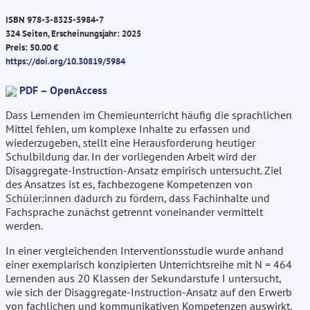
ISBN 978-3-8325-5984-7
324 Seiten, Erscheinungsjahr: 2025
Preis: 50.00 €
https://doi.org/10.30819/5984
PDF – OpenAccess
Dass Lernenden im Chemieunterricht häufig die sprachlichen
Mittel fehlen, um komplexe Inhalte zu erfassen und
wiederzugeben, stellt eine Herausforderung heutiger
Schulbildung dar. In der vorliegenden Arbeit wird der
Disaggregate-Instruction-Ansatz empirisch untersucht. Ziel
des Ansatzes ist es, fachbezogene Kompetenzen von
Schüler:innen dadurch zu fördern, dass Fachinhalte und
Fachsprache zunächst getrennt voneinander vermittelt
werden.
In einer vergleichenden Interventionsstudie wurde anhand
einer exemplarisch konzipierten Unterrichtsreihe mit N = 464
Lernenden aus 20 Klassen der Sekundarstufe I untersucht,
wie sich der Disaggregate-Instruction-Ansatz auf den Erwerb
von fachlichen und kommunikativen Kompetenzen auswirkt.