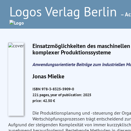
Logos Verlag Berlin
– Ac
Einsatzmöglichkeiten des maschinellen
komplexer Produktionssysteme
Anwendungsorientierte Beiträge zum Industriellen 
Jonas Mielke
ISBN 978-3-8325-5909-0
221 pages, year of publication: 2025
price: 42.50 €
Die Produktionsplanung und -steuerung der Orga
Wertschöpfungsprozessen trägt entscheidend zum
Aufgrund der steigenden Komplexität von immer kurzzyklisch
zunehmend herausfordernd. Bestehende Methoden in diesem B