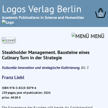
Logos Verlag Berlin
∅
Academic Publications in Science and Humanities
MENÜ
Steakholder Management. Bausteine eines
Culinary Turn in der Strategie
Kulturelle Innovation und strategische Kultivierung
, Bd. 3
Franz Liebl
ISBN 978-3-8325-5879-6
239 pages, year of publication: 2024
price: 49.00 €
Die Experience der Kunden gilt heute als Goldstandard,