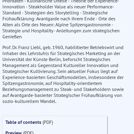
Prioritäten - Kulinarische Urteile - Theorie der Experience-
Innovation - Steakholder Value als neuer Performance-
Standard - Strategien des Storytelling - Strategische
Frühaufklärung: Avantgarde nach ihrem Ende - Orte des
Alten als Orte des Neuen: Alpine Spitzengastronomie -
Strategie und Hospitality - Anleitungen zum strategischen
Genießen
Prof. Dr. Franz Liebl, geb. 1960, habilitierter Betriebswirt und
Inhaber des Lehrstuhls für Strategisches Marketing an der
Universität der Künste Berlin, beforscht Strategisches
Management als Gegenstand Kultureller Innovation und
Strategischer Kultivierung. Sein aktueller Fokus liegt auf
Experience-basierten Geschäftsmodellen, insbesondere der
Spitzengastronomie, auf Hospitality-orientiertem
Beziehungsmanagement zu Steak- und Stakeholdern sowie
auf Avantgarde-basierter Strategischer Frühaufklärung von
sozio-kulturellem Wandel.
Table of contents
(PDF)
Preview
(PDF)