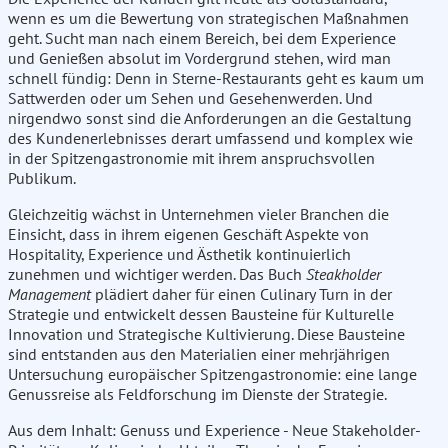
wenn es um die Bewertung von strategischen Maßnahmen
geht. Sucht man nach einem Bereich, bei dem Experience
und Genießen absolut im Vordergrund stehen, wird man
schnell fündig: Denn in Sterne-Restaurants geht es kaum um
Sattwerden oder um Sehen und Gesehenwerden. Und
nirgendwo sonst sind die Anforderungen an die Gestaltung
des Kundenerlebnisses derart umfassend und komplex wie
in der Spitzengastronomie mit ihrem anspruchsvollen
Publikum.
Gleichzeitig wächst in Unternehmen vieler Branchen die
Einsicht, dass in ihrem eigenen Geschäft Aspekte von
Hospitality, Experience und Ästhetik kontinuierlich
zunehmen und wichtiger werden. Das Buch
Steakholder
Management
plädiert daher für einen Culinary Turn in der
Strategie und entwickelt dessen Bausteine für Kulturelle
Innovation und Strategische Kultivierung. Diese Bausteine
sind entstanden aus den Materialien einer mehrjährigen
Untersuchung europäischer Spitzengastronomie: eine lange
Genussreise als Feldforschung im Dienste der Strategie.
Aus dem Inhalt: Genuss und Experience - Neue Stakeholder-