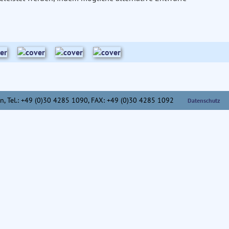
n,
Tel.: +49 (0)30 4285 1090, FAX: +49 (0)30 4285 1092
Datenschutz