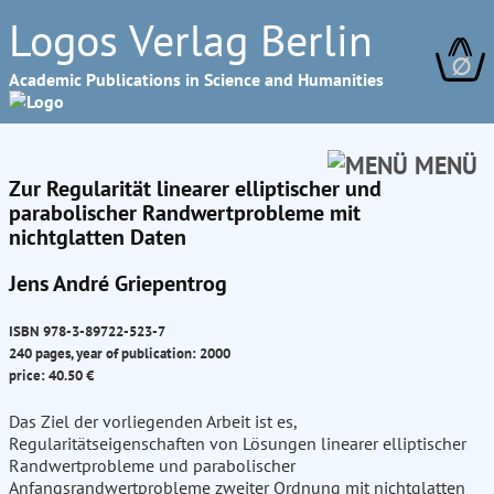
Logos Verlag Berlin
∅
Academic Publications in Science and Humanities
MENÜ
Zur Regularität linearer elliptischer und
parabolischer Randwertprobleme mit
nichtglatten Daten
Jens André Griepentrog
ISBN 978-3-89722-523-7
240 pages, year of publication: 2000
price: 40.50 €
Das Ziel der vorliegenden Arbeit ist es,
Regularitätseigenschaften von Lösungen linearer elliptischer
Randwertprobleme und parabolischer
Anfangsrandwertprobleme zweiter Ordnung mit nichtglatten