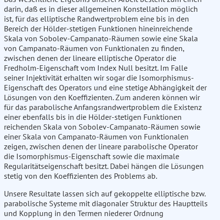
darin, daß es in dieser allgemeinen Konstellation möglich
ist, für das elliptische Randwertproblem eine bis in den
Bereich der Hölder-stetigen Funktionen hineinreichende
Skala von Sobolev-Campanato-Räumen sowie eine Skala
von Campanato-Räumen von Funktionalen zu finden,
zwischen denen der lineare elliptische Operator die
Fredholm-Eigenschaft vom Index Null besitzt. Im Falle
seiner Injektivität erhalten wir sogar die Isomorphismus-
Eigenschaft des Operators und eine stetige Abhängigkeit der
Lösungen von den Koeffizienten. Zum anderen können wir
für das parabolische Anfangsrandwertproblem die Existenz
einer ebenfalls bis in die Hölder-stetigen Funktionen
reichenden Skala von Sobolev-Campanato-Räumen sowie
einer Skala von Campanato-Räumen von Funktionalen
zeigen, zwischen denen der lineare parabolische Operator
die Isomorphismus-Eigenschaft sowie die maximale
Regularitätseigenschaft besitzt. Dabei hängen die Lösungen
stetig von den Koeffizienten des Problems ab.
Unsere Resultate lassen sich auf gekoppelte elliptische bzw.
parabolische Systeme mit diagonaler Struktur des Hauptteils
und Kopplung in den Termen niederer Ordnung