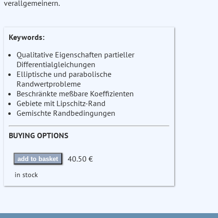
verallgemeinern.
Keywords:
Qualitative Eigenschaften partieller
Differentialgleichungen
Elliptische und parabolische
Randwertprobleme
Beschränkte meßbare Koeffizienten
Gebiete mit Lipschitz-Rand
Gemischte Randbedingungen
BUYING OPTIONS
40.50 €
add to basket
in stock