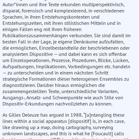
Autor*innen und ihre Texte erkunden multiperspektivisch,
disparat, forensisch und komplexierend, in verschiedenen
Sprachen, in ihren Entstehungskontexten und
Entstehungszeiten, mit ihren stilistischen Mitteln und in
einigen Fällen eng mit ihren früheren
Publikationszusammenhängen verbunden. Sie sind damit im
besten Fall in der Lage, je eigene Denkräume aufzufalten,
die ermöglichen, Einzelbestandteile der beschriebenen oder
analysierten Dispositive — und dabei kann es sich offenbar
um Einzeloperationen, Prozesse, Prozeduren, Blicke, Lücken,
Aufspaltungen, Implikationen, Vorbedingungen etc. handeln
— zu unterscheiden und in einem nächsten Schritt
strategische Formationen dieser heterogenen Ensembles zu
diagnostizieren. Darüber hinaus ermöglichen die
zusammengestellten Texte, unterschiedliche Varianten,
Ausgangs-, Ansatz- und Schwerpunkte wie auch Stile von
Dispositiv-Erkundungen nachvollziehen zu können.
As Gilles Deleuze has argued in 1988, “[u]ntangling these
lines within a social apparatus [dispositif] is, in each case,
like drawing up a map, doing cartography, surveying
unknown landscapes, and this is what he [Foucault] calls