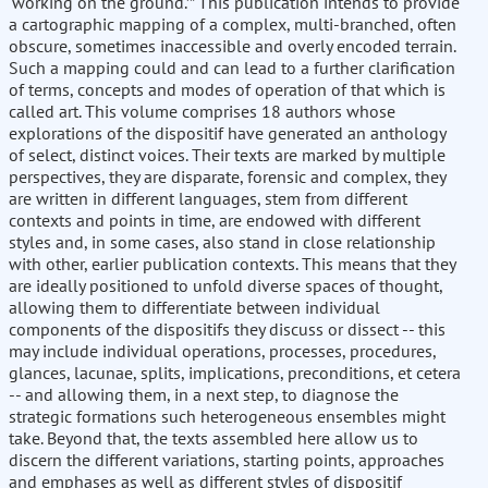
‘working on the ground.’” This publication intends to provide
a cartographic mapping of a complex, multi-branched, often
obscure, sometimes inaccessible and overly encoded terrain.
Such a mapping could and can lead to a further clarification
of terms, concepts and modes of operation of that which is
called art. This volume comprises 18 authors whose
explorations of the dispositif have generated an anthology
of select, distinct voices. Their texts are marked by multiple
perspectives, they are disparate, forensic and complex, they
are written in different languages, stem from different
contexts and points in time, are endowed with different
styles and, in some cases, also stand in close relationship
with other, earlier publication contexts. This means that they
are ideally positioned to unfold diverse spaces of thought,
allowing them to differentiate between individual
components of the dispositifs they discuss or dissect -- this
may include individual operations, processes, procedures,
glances, lacunae, splits, implications, preconditions, et cetera
-- and allowing them, in a next step, to diagnose the
strategic formations such heterogeneous ensembles might
take. Beyond that, the texts assembled here allow us to
discern the different variations, starting points, approaches
and emphases as well as different styles of dispositif