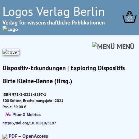
Logos Verlag Berlin
∅
Verlag für wissenschaftliche Publikationen
MENÜ
Dispositiv-Erkundungen | Exploring Dispositifs
Birte Kleine-Benne (Hrsg.)
ISBN 978-3-8325-5197-1
300 Seiten, Erscheinungsjahr: 2021
Preis: 39.00 €
PlumX Metrics
https://doi.org/10.30819/5197
PDF – OpenAccess