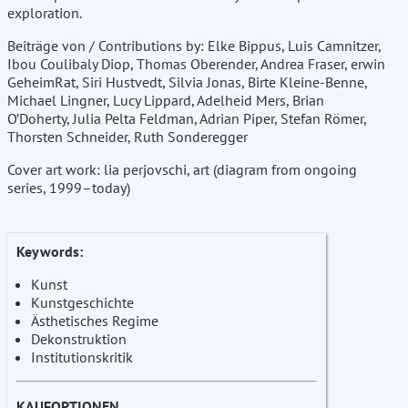
exploration.
Beiträge von / Contributions by: Elke Bippus, Luis Camnitzer,
Ibou Coulibaly Diop, Thomas Oberender, Andrea Fraser, erwin
GeheimRat, Siri Hustvedt, Silvia Jonas, Birte Kleine-Benne,
Michael Lingner, Lucy Lippard, Adelheid Mers, Brian
O’Doherty, Julia Pelta Feldman, Adrian Piper, Stefan Römer,
Thorsten Schneider, Ruth Sonderegger
Cover art work: lia perjovschi, art (diagram from ongoing
series, 1999–today)
Keywords:
Kunst
Kunstgeschichte
Ästhetisches Regime
Dekonstruktion
Institutionskritik
KAUFOPTIONEN