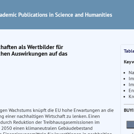
ademic Publications in Science and Humanities
haften als Wertbilder für
Tabl
chen Auswirkungen auf das
Keyw
Na
Im
Im
En
Kr
BUY
tigen Wachstums knüpft die EU hohe Erwartungen an die
ung einer nachhaltigen Wirtschaft zu lenken. Einen
s durch Reduktion der Treibhausgasemissionen im
bis 2050 einen klimaneutralen Gebäudebestand