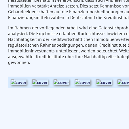
herzustellen. Deshalb ist es erwünscht, dass auch Anbieter vo
Immobilien verstärkt Anreize setzen. Dies setzt Kenntnisse vo
Gebäudeeigenschaften auf die Finanzierungsbedingungen au
Finanzierungsmitteln zählen in Deutschland die Kreditinstitut
Im Rahmen der vorliegenden Arbeit wird eine Datenstichpro
analysiert. Die Ergebnisse erlauben Rückschlüsse, inwiefern 
Nachhaltigkeit in der kreditwirtschaftlichen Immobilienwerte
regulatorischen Rahmenbedingungen, denen Kreditinstitute 
Immobilieninvestments unterliegen, werden beleuchtet. Weit
ausgewählter Kreditinstitute über ihre Nachhaltigkeitsstrate
gewonnen.