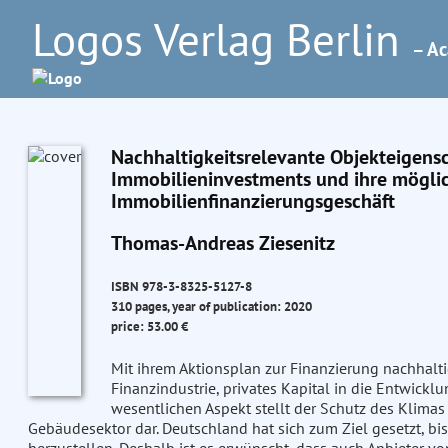
Logos Verlag Berlin
– Ac
Nachhaltigkeitsrelevante Objekteigensc
Immobilieninvestments und ihre mögli
Immobilienfinanzierungsgeschäft
Thomas-Andreas Ziesenitz
ISBN 978-3-8325-5127-8
310 pages, year of publication: 2020
price: 53.00 €
Mit ihrem Aktionsplan zur Finanzierung nachhal
Finanzindustrie, privates Kapital in die Entwickl
wesentlichen Aspekt stellt der Schutz des Klima
Gebäudesektor dar. Deutschland hat sich zum Ziel gesetzt, 