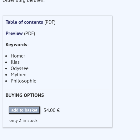
Oldenburg berufen.
Table of contents
(PDF)
Preview
(PDF)
Keywords:
Homer
Ilias
Odyssee
Mythen
Philosophie
BUYING OPTIONS
34.00 €
add to basket
only 2 in stock