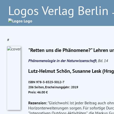
Logos Verlag Berlin
–
#
"Retten uns die Phänomene?" Lehren und
Phänomenologie in der Naturwissenschaft
, Bd. 14
Lutz-Helmut Schön, Susanne Lesk (Hrsg
ISBN 978-3-8325-5012-7
206 Seiten, Erscheinungsjahr: 2019
Preis: 46.00 €
Rezension:
"Gleichwohl ist jeder Beitrag auch ohn
Horizonterweiterungen sorgen. Für sofortige Durc
"Integrativen Outdoor-Aktivitäten", die Markus G