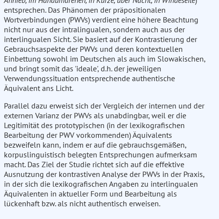
Anhieb, im Handumdrehen, in Kürze, über Nacht, in Windeseile
)
entsprechen. Das Phänomen der präpositionalen
Wortverbindungen (PWVs) verdient eine höhere Beachtung
nicht nur aus der intralingualen, sondern auch aus der
interlingualen Sicht. Sie basiert auf der Kontrastierung der
Gebrauchsaspekte der PWVs und deren kontextuellen
Einbettung sowohl im Deutschen als auch im Slowakischen,
und bringt somit das 'ideale', d.h. der jeweiligen
Verwendungssituation entsprechende authentische
Äquivalent ans Licht.
Parallel dazu erweist sich der Vergleich der internen und der
externen Varianz der PWVs als unabdingbar, weil er die
Legitimität des prototypischen (in der lexikografischen
Bearbeitung der PWV vorkommenden) Äquivalents
bezweifeln kann, indem er auf die gebrauchsgemäßen,
korpuslinguistisch belegten Entsprechungen aufmerksam
macht. Das Ziel der Studie richtet sich auf die effektive
Ausnutzung der kontrastiven Analyse der PWVs in der Praxis,
in der sich die lexikografischen Angaben zu interlingualen
Äquivalenten in aktueller Form und Bearbeitung als
lückenhaft bzw. als nicht authentisch erweisen.