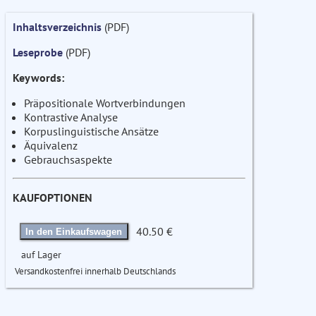
Inhaltsverzeichnis
(PDF)
Leseprobe
(PDF)
Keywords:
Präpositionale Wortverbindungen
Kontrastive Analyse
Korpuslinguistische Ansätze
Äquivalenz
Gebrauchsaspekte
KAUFOPTIONEN
40.50 €
In den Einkaufswagen
auf Lager
Versandkostenfrei innerhalb Deutschlands