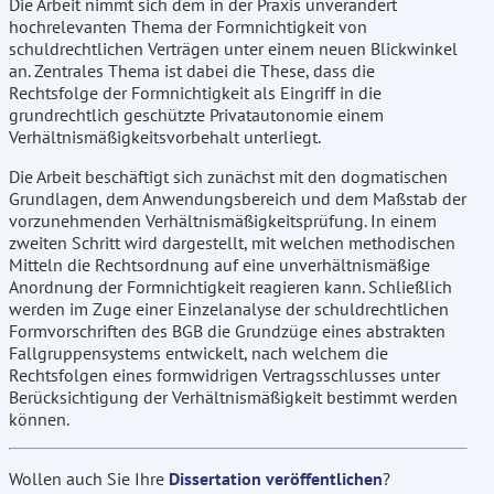
Die Arbeit nimmt sich dem in der Praxis unverändert
hochrelevanten Thema der Formnichtigkeit von
schuldrechtlichen Verträgen unter einem neuen Blickwinkel
an. Zentrales Thema ist dabei die These, dass die
Rechtsfolge der Formnichtigkeit als Eingriff in die
grundrechtlich geschützte Privatautonomie einem
Verhältnismäßigkeitsvorbehalt unterliegt.
Die Arbeit beschäftigt sich zunächst mit den dogmatischen
Grundlagen, dem Anwendungsbereich und dem Maßstab der
vorzunehmenden Verhältnismäßigkeitsprüfung. In einem
zweiten Schritt wird dargestellt, mit welchen methodischen
Mitteln die Rechtsordnung auf eine unverhältnismäßige
Anordnung der Formnichtigkeit reagieren kann. Schließlich
werden im Zuge einer Einzelanalyse der schuldrechtlichen
Formvorschriften des BGB die Grundzüge eines abstrakten
Fallgruppensystems entwickelt, nach welchem die
Rechtsfolgen eines formwidrigen Vertragsschlusses unter
Berücksichtigung der Verhältnismäßigkeit bestimmt werden
können.
Wollen auch Sie Ihre
Dissertation veröffentlichen
?