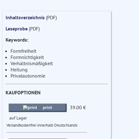
Inhaltsverzeichnis
(PDF)
Leseprobe
(PDF)
Keywords:
Formfreiheit
Formnichtigkeit
Verhältnismäßigkeit
Heilung
Privatautonomie
KAUFOPTIONEN
39.00 €
print
auf Lager
Versandkostenfrei innerhalb Deutschlands