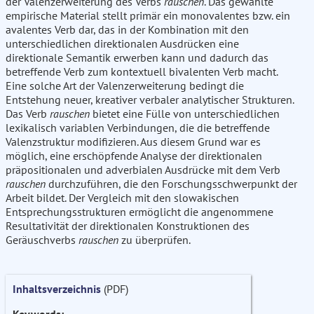
der Valenzerweiterung des Verbs
rauschen
. Das gewählte
empirische Material stellt primär ein monovalentes bzw. ein
avalentes Verb dar, das in der Kombination mit den
unterschiedlichen direktionalen Ausdrücken eine
direktionale Semantik erwerben kann und dadurch das
betreffende Verb zum kontextuell bivalenten Verb macht.
Eine solche Art der Valenzerweiterung bedingt die
Entstehung neuer, kreativer verbaler analytischer Strukturen.
Das Verb
rauschen
bietet eine Fülle von unterschiedlichen
lexikalisch variablen Verbindungen, die die betreffende
Valenzstruktur modifizieren. Aus diesem Grund war es
möglich, eine erschöpfende Analyse der direktionalen
präpositionalen und adverbialen Ausdrücke mit dem Verb
rauschen
durchzuführen, die den Forschungsschwerpunkt der
Arbeit bildet. Der Vergleich mit den slowakischen
Entsprechungsstrukturen ermöglicht die angenommene
Resultativität der direktionalen Konstruktionen des
Geräuschverbs
rauschen
zu überprüfen.
Inhaltsverzeichnis
(PDF)