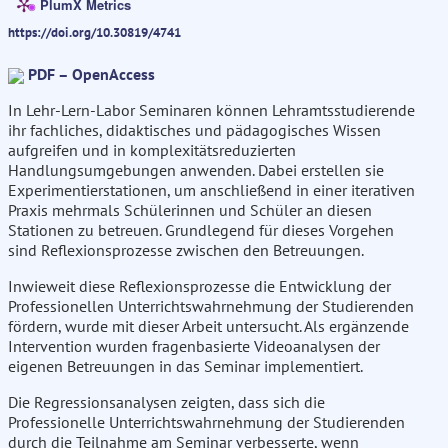
PlumX Metrics
https://doi.org/10.30819/4741
PDF – OpenAccess
In Lehr-Lern-Labor Seminaren können Lehramtsstudierende
ihr fachliches, didaktisches und pädagogisches Wissen
aufgreifen und in komplexitätsreduzierten
Handlungsumgebungen anwenden. Dabei erstellen sie
Experimentierstationen, um anschließend in einer iterativen
Praxis mehrmals Schülerinnen und Schüler an diesen
Stationen zu betreuen. Grundlegend für dieses Vorgehen
sind Reflexionsprozesse zwischen den Betreuungen.
Inwieweit diese Reflexionsprozesse die Entwicklung der
Professionellen Unterrichtswahrnehmung der Studierenden
fördern, wurde mit dieser Arbeit untersucht. Als ergänzende
Intervention wurden fragenbasierte Videoanalysen der
eigenen Betreuungen in das Seminar implementiert.
Die Regressionsanalysen zeigten, dass sich die
Professionelle Unterrichtswahrnehmung der Studierenden
durch die Teilnahme am Seminar verbesserte, wenn