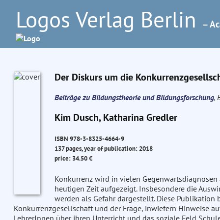
Logos Verlag Berlin
– Ac
Der Diskurs um die Konkurrenzgesellsch
Beiträge zu Bildungstheorie und Bildungsforschung
, 
Kim Dusch, Katharina Gredler
ISBN 978-3-8325-4664-9
137 pages, year of publication: 2018
price: 34.50 €
Konkurrenz wird in vielen Gegenwartsdiagnosen
heutigen Zeit aufgezeigt. Insbesondere die Aus
werden als Gefahr dargestellt. Diese Publikation 
Konkurrenzgesellschaft und der Frage, inwiefern Hinweise au
LehrerInnen über ihren Unterricht und das soziale Feld Schu