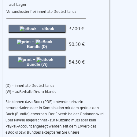
auf Lager
Versandkostenfrei innerhalb Deutschlands
37.00 €
eBook
+
50.50 €
Bundle (D)
+
54.50 €
Bundle (W)
(D) = innerhalb Deutschlands
(W) = außerhalb Deutschlands
Sie können das eBook (PDF) entweder einzeln
herunterladen oder in Kombination mit dem gedruckten
Buch (Bundle) erwerben. Der Erwerb beider Optionen wird
über PayPal abgerechnet - zur Nutzung muss aber kein
PayPal-Account angelegt werden. Mit dem Erwerb des
eBooks bzw. Bundles akzeptieren Sie unsere