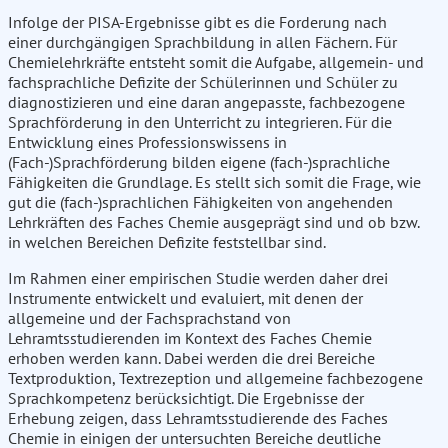
Infolge der PISA-Ergebnisse gibt es die Forderung nach
einer durchgängigen Sprachbildung in allen Fächern. Für
Chemielehrkräfte entsteht somit die Aufgabe, allgemein- und
fachsprachliche Defizite der Schülerinnen und Schüler zu
diagnostizieren und eine daran angepasste, fachbezogene
Sprachförderung in den Unterricht zu integrieren. Für die
Entwicklung eines Professionswissens in
(Fach-)Sprachförderung bilden eigene (fach-)sprachliche
Fähigkeiten die Grundlage. Es stellt sich somit die Frage, wie
gut die (fach-)sprachlichen Fähigkeiten von angehenden
Lehrkräften des Faches Chemie ausgeprägt sind und ob bzw.
in welchen Bereichen Defizite feststellbar sind.
Im Rahmen einer empirischen Studie werden daher drei
Instrumente entwickelt und evaluiert, mit denen der
allgemeine und der Fachsprachstand von
Lehramtsstudierenden im Kontext des Faches Chemie
erhoben werden kann. Dabei werden die drei Bereiche
Textproduktion, Textrezeption und allgemeine fachbezogene
Sprachkompetenz berücksichtigt. Die Ergebnisse der
Erhebung zeigen, dass Lehramtsstudierende des Faches
Chemie in einigen der untersuchten Bereiche deutliche