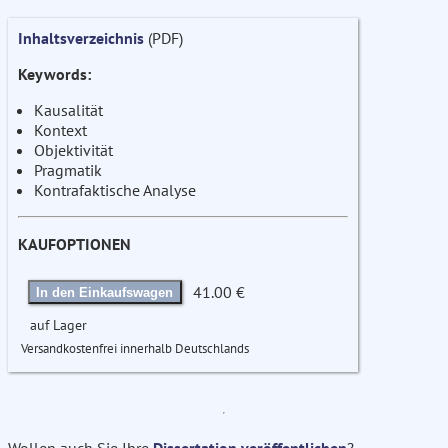
Inhaltsverzeichnis
(PDF)
Keywords:
Kausalität
Kontext
Objektivität
Pragmatik
Kontrafaktische Analyse
KAUFOPTIONEN
41.00 €
In den Einkaufswagen
auf Lager
Versandkostenfrei innerhalb Deutschlands