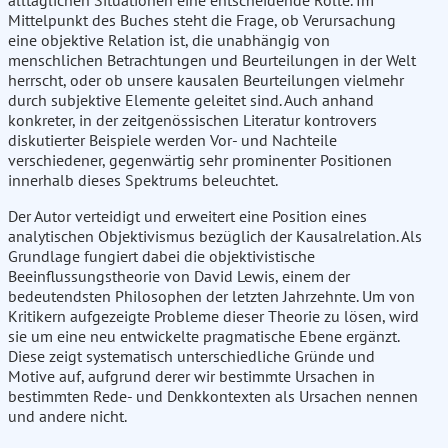
alltäglichen Situationen eine entscheidende Rolle. Im
Mittelpunkt des Buches steht die Frage, ob Verursachung
eine objektive Relation ist, die unabhängig von
menschlichen Betrachtungen und Beurteilungen in der Welt
herrscht, oder ob unsere kausalen Beurteilungen vielmehr
durch subjektive Elemente geleitet sind. Auch anhand
konkreter, in der zeitgenössischen Literatur kontrovers
diskutierter Beispiele werden Vor- und Nachteile
verschiedener, gegenwärtig sehr prominenter Positionen
innerhalb dieses Spektrums beleuchtet.
Der Autor verteidigt und erweitert eine Position eines
analytischen Objektivismus bezüglich der Kausalrelation. Als
Grundlage fungiert dabei die objektivistische
Beeinflussungstheorie von David Lewis, einem der
bedeutendsten Philosophen der letzten Jahrzehnte. Um von
Kritikern aufgezeigte Probleme dieser Theorie zu lösen, wird
sie um eine neu entwickelte pragmatische Ebene ergänzt.
Diese zeigt systematisch unterschiedliche Gründe und
Motive auf, aufgrund derer wir bestimmte Ursachen in
bestimmten Rede- und Denkkontexten als Ursachen nennen
und andere nicht.