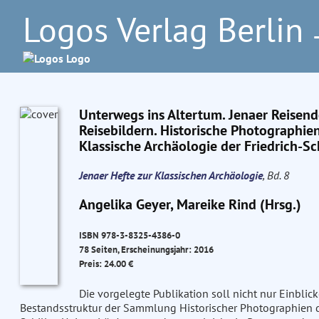
Logos Verlag Berlin
–
Unterwegs ins Altertum. Jenaer Reisend
Reisebildern. Historische Photographie
Klassische Archäologie der Friedrich-Sch
Jenaer Hefte zur Klassischen Archäologie
, Bd. 8
Angelika Geyer, Mareike Rind (Hrsg.)
ISBN 978-3-8325-4386-0
78 Seiten, Erscheinungsjahr: 2016
Preis: 24.00 €
Die vorgelegte Publikation soll nicht nur Einbli
Bestandsstruktur der Sammlung Historischer Photographien de