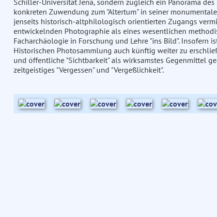
Schiller-Universität Jena, sondern zugleich ein Panorama des 
konkreten Zuwendung zum "Altertum" in seiner monumentalen
jenseits historisch-altphilologisch orientierten Zugangs vermi
entwickelnden Photographie als eines wesentlichen methodis
Facharchäologie in Forschung und Lehre "ins Bild". Insofern is
Historischen Photosammlung auch künftig weiter zu erschließ
und öffentliche "Sichtbarkeit" als wirksamstes Gegenmittel g
zeitgeistiges "Vergessen" und "Vergeßlichkeit".