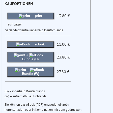
KAUFOPTIONEN
13.80 €
print
auf Lager
Versandkostenfrei innerhalb Deutschlands
11.00 €
eBook
+
23.80 €
Bundle (D)
+
27.80 €
Bundle (W)
(D) = innerhalb Deutschlands
(W) = außerhalb Deutschlands
Sie können das eBook (PDF) entweder einzeln
herunterladen oder in Kombination mit dem gedruckten