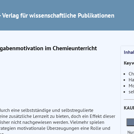
 Verlag für wissenschaftliche Publikationen
fgabenmotivation im Chemieunterricht
Inha
Keyw
Ch
Ha
Mo
se
KAU
ch eine selbstständige und selbstregulierte
ne zusätzliche Lernzeit zu bieten, doch ein Effekt dieser
bisher nicht nachgewiesen werden. Vielmehr spielen
rategien motivationale Überzeugungen eine Rolle und
Nur