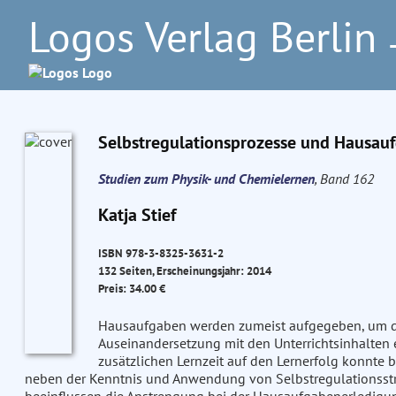
Logos Verlag Berlin
–
Selbstregulationsprozesse und Hausau
Studien zum Physik- und Chemielernen
, Band 162
Katja Stief
ISBN 978-3-8325-3631-2
132 Seiten, Erscheinungsjahr: 2014
Preis: 34.00 €
Hausaufgaben werden zumeist aufgegeben, um dur
Auseinandersetzung mit den Unterrichtsinhalten ei
zusätzlichen Lernzeit auf den Lernerfolg konnte 
neben der Kenntnis und Anwendung von Selbstregulationsst