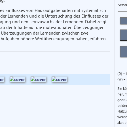
ng.
Versa
 des Einflusses von Hausaufgabenarten mit systematisch
der Lernenden und die Untersuchung des Einflusses der
gung und den Lernzuwachs der Lernenden. Dabei zeigt
eau der Inhalte auf die motivationalen Überzeugungen
n Überzeugungen der Lernenden zwischen zwei
e Aufgaben höhere Wertüberzeugungen haben, erfahren
(D) = 
(W) =
Sie k
herun
gedru
beider
Nutzu
werde
akzep