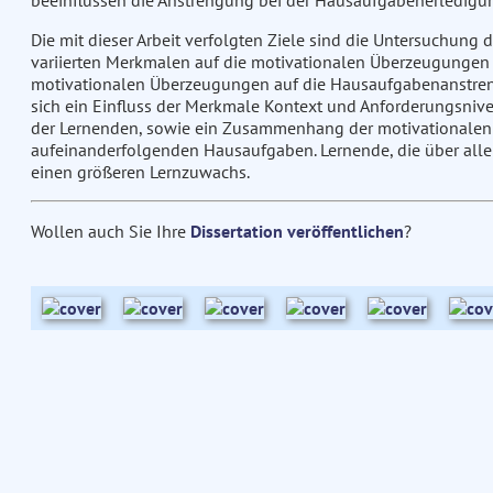
beeinflussen die Anstrengung bei der Hausaufgabenerledigu
Die mit dieser Arbeit verfolgten Ziele sind die Untersuchung
variierten Merkmalen auf die motivationalen Überzeugungen 
motivationalen Überzeugungen auf die Hausaufgabenanstren
sich ein Einfluss der Merkmale Kontext und Anforderungsniv
der Lernenden, sowie ein Zusammenhang der motivationale
aufeinanderfolgenden Hausaufgaben. Lernende, die über all
einen größeren Lernzuwachs.
Wollen auch Sie Ihre
Dissertation veröffentlichen
?