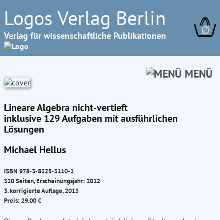
Logos Verlag Berlin
∅
Verlag für wissenschaftliche Publikationen
MENÜ
Lineare Algebra nicht-vertieft
inklusive 129 Aufgaben mit ausführlichen
Lösungen
Michael Hellus
ISBN 978-3-8325-3110-2
320 Seiten, Erscheinungsjahr: 2012
3. korrigierte Auflage, 2013
Preis: 29.00 €