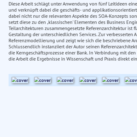
Diese Arbeit schlägt unter Anwendung von fünf Leitideen eine 
und verknüpft dabei die geschäfts- und applikationsorientiert
dabei nicht nur die relevanten Aspekte des SOA-Konzepts so
setzt diese zu den ,klassischen' Elementen des Business Engi
Teilarchitekturen zusammengesetzte Referenzarchitektur ist f
Gestaltung der unterschiedlichen Services. Zur verbesserten 
Referenzmodellierung und zeigt wie sich die beschriebene Arc
Schlussendlich instanziiert der Autor seinen Referenzarchitekt
die Kerngeschäftsprozesse einer Bank. In Verbindung mit den 
die Arbeit die Ergebnisse in Wissenschaft und Praxis direkt ei