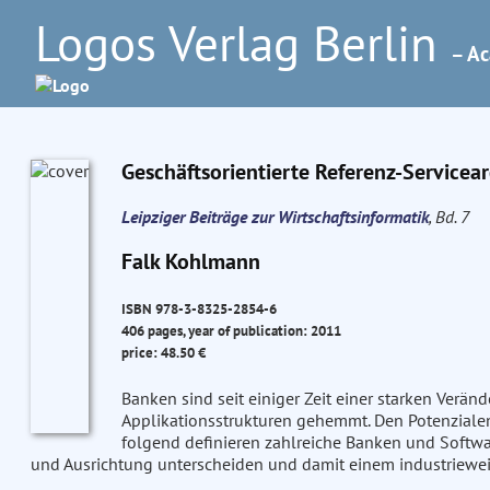
Logos Verlag Berlin
– Ac
Geschäftsorientierte Referenz-Servicea
Leipziger Beiträge zur Wirtschaftsinformatik
, Bd. 7
Falk Kohlmann
ISBN 978-3-8325-2854-6
406 pages, year of publication: 2011
price: 48.50 €
Banken sind seit einiger Zeit einer starken Verän
Applikationsstrukturen gehemmt. Den Potenzialen 
folgend definieren zahlreiche Banken und Softwar
und Ausrichtung unterscheiden und damit einem industriewei