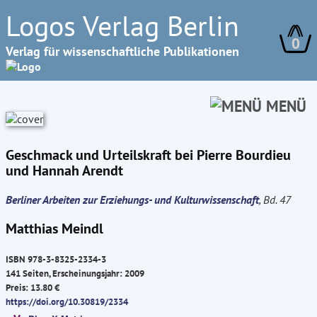
Logos Verlag Berlin
0
Verlag für wissenschaftliche Publikationen
MENÜ
Geschmack und Urteilskraft bei Pierre Bourdieu
und Hannah Arendt
Berliner Arbeiten zur Erziehungs- und Kulturwissenschaft
, Bd. 47
Matthias Meindl
ISBN 978-3-8325-2334-3
141 Seiten, Erscheinungsjahr: 2009
Preis: 13.80 €
https://doi.org/10.30819/2334