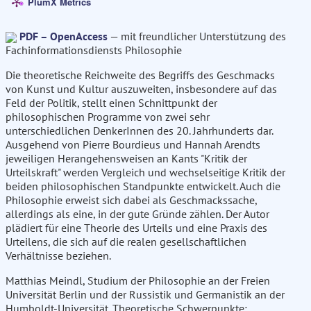
PlumX Metrics
PDF – OpenAccess
— mit freundlicher Unterstützung des
Fachinformationsdiensts Philosophie
Die theoretische Reichweite des Begriffs des Geschmacks
von Kunst und Kultur auszuweiten, insbesondere auf das
Feld der Politik, stellt einen Schnittpunkt der
philosophischen Programme von zwei sehr
unterschiedlichen DenkerInnen des 20. Jahrhunderts dar.
Ausgehend von Pierre Bourdieus und Hannah Arendts
jeweiligen Herangehensweisen an Kants "Kritik der
Urteilskraft" werden Vergleich und wechselseitige Kritik der
beiden philosophischen Standpunkte entwickelt. Auch die
Philosophie erweist sich dabei als Geschmackssache,
allerdings als eine, in der gute Gründe zählen. Der Autor
plädiert für eine Theorie des Urteils und eine Praxis des
Urteilens, die sich auf die realen gesellschaftlichen
Verhältnisse beziehen.
Matthias Meindl, Studium der Philosophie an der Freien
Universität Berlin und der Russistik und Germanistik an der
Humboldt-Universität. Theoretische Schwerpunkte: