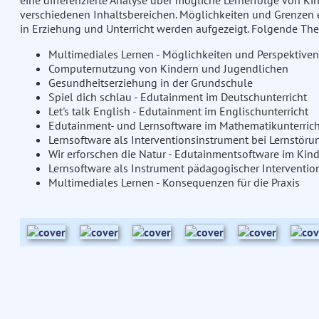
eine differenzierte Analyse über mögliche Lernerfolge von
verschiedenen Inhaltsbereichen. Möglichkeiten und Grenzen 
in Erziehung und Unterricht werden aufgezeigt. Folgende T
Multimediales Lernen - Möglichkeiten und Perspektiven
Computernutzung von Kindern und Jugendlichen
Gesundheitserziehung in der Grundschule
Spiel dich schlau - Edutainment im Deutschunterricht
Let's talk English - Edutainment im Englischunterricht
Edutainment- und Lernsoftware im Mathematikunterrich
Lernsoftware als Interventionsinstrument bei Lernstör
Wir erforschen die Natur - Edutainmentsoftware im Kin
Lernsoftware als Instrument pädagogischer Interventio
Multimediales Lernen - Konsequenzen für die Praxis