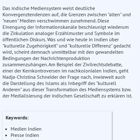
Das indische Mediensystem weist deutliche
Konvergenztendenzen auf, die Grenzen zwischen "alten" und
"neuen" Medien verschwimmen zunehmend. Diese
Einengung der Informationskanäle beschleunigt wiederum
die Zirkulation analoger Erzählmuster und Symbole im
öffentlichen Diskurs. Was und wie heute in Indien über
"kulturelle Zugehörigkeit" und "kulturelle Differenz" gedacht
wird, scheint demnach unmittelbar mit den gewandelten
Bedingungen der Nachrichtenproduktion
zusammenzuhängen. Am Beispiel der Zivilrechtsdebatte,
einer der Kernkontroversen im nachkolonialen Indien, geht
Nadja-Christina Schneider der Frage nach, inwieweit auch
die Darstellung des Islams als Inbegriff des "kulturell
Anderen" aus dieser Transformation des Mediensystems bzw.
der Medialisierung der indischen Gesellschaft zu erklären ist.
Keywords:
Medien Indien
Presse Indien