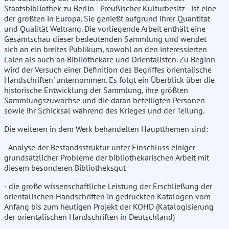
Staatsbibliothek zu Berlin - Preußischer Kulturbesitz - ist eine
der größten in Europa. Sie genießt aufgrund ihrer Quantität
und Qualität Weltrang. Die vorliegende Arbeit enthält eine
Gesamtschau dieser bedeutenden Sammlung und wendet
sich an ein breites Publikum, sowohl an den interessierten
Laien als auch an Bibliothekare und Orientalisten. Zu Beginn
wird der Versuch einer Definition des Begriffes 'orientalische
Handschriften' unternommen. Es folgt ein Überblick über die
historische Entwicklung der Sammlung, ihre größten
Sammlungszuwächse und die daran beteiligten Personen
sowie ihr Schicksal während des Krieges und der Teilung.
Die weiteren in dem Werk behandelten Hauptthemen sind:
- Analyse der Bestandsstruktur unter Einschluss einiger
grundsätzlicher Probleme der bibliothekarischen Arbeit mit
diesem besonderen Bibliotheksgut
- die große wissenschaftliche Leistung der Erschließung der
orientalischen Handschriften in gedruckten Katalogen vom
Anfang bis zum heutigen Projekt der KOHD (Katalogisierung
der orientalischen Handschriften in Deutschland)