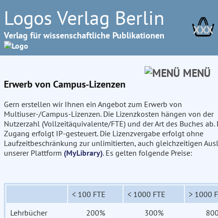
Logos Verlag Berlin
XXX
Verlag für wissenschaftliche Publikationen
MENÜ
Erwerb von Campus-Lizenzen
Gern erstellen wir Ihnen ein Angebot zum Erwerb von
Multiuser-/Campus-Lizenzen. Die Lizenzkosten hängen von der
Nutzerzahl (Vollzeitäquivalente/FTE) und der Art des Buches ab. 
Zugang erfolgt IP-gesteuert. Die Lizenzvergabe erfolgt ohne
Laufzeitbeschränkung zur unlimitierten, auch gleichzeitigen Aus
unserer Plattform
(MyLibrary)
. Es gelten folgende Preise:
< 100 FTE
< 1000 FTE
> 1000 
Lehrbücher
200%
300%
80