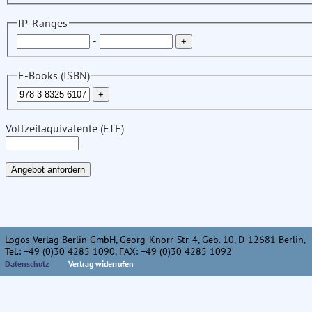
IP-Ranges
-
E-Books (ISBN)
Vollzeitäquivalente (FTE)
Logos Verlag Berlin GmbH, Georg-Knorr-Str. 4, Geb. 10, D-12681 Berlin,
Tel.: +49 (0)30 4285 1090, FAX: +49 (0)30 4285 1092
Datenschutz
Vertrag widerrufen