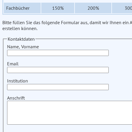
Fachbücher
150%
200%
30
Bitte füllen Sie das folgende Formular aus, damit wir Ihnen ein
erstellen können.
Kontaktdaten
Name, Vorname
Email
Institution
Anschrift