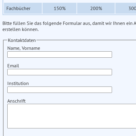
Fachbücher
150%
200%
30
Bitte füllen Sie das folgende Formular aus, damit wir Ihnen ein
erstellen können.
Kontaktdaten
Name, Vorname
Email
Institution
Anschrift