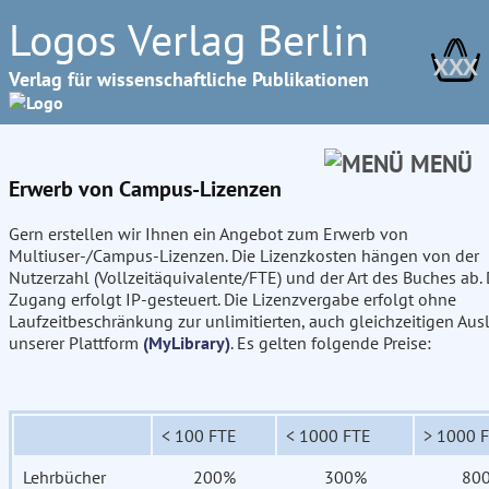
Logos Verlag Berlin
XXX
Verlag für wissenschaftliche Publikationen
MENÜ
Erwerb von Campus-Lizenzen
Gern erstellen wir Ihnen ein Angebot zum Erwerb von
Multiuser-/Campus-Lizenzen. Die Lizenzkosten hängen von der
Nutzerzahl (Vollzeitäquivalente/FTE) und der Art des Buches ab. 
Zugang erfolgt IP-gesteuert. Die Lizenzvergabe erfolgt ohne
Laufzeitbeschränkung zur unlimitierten, auch gleichzeitigen Aus
unserer Plattform
(MyLibrary)
. Es gelten folgende Preise:
< 100 FTE
< 1000 FTE
> 1000 
Lehrbücher
200%
300%
80