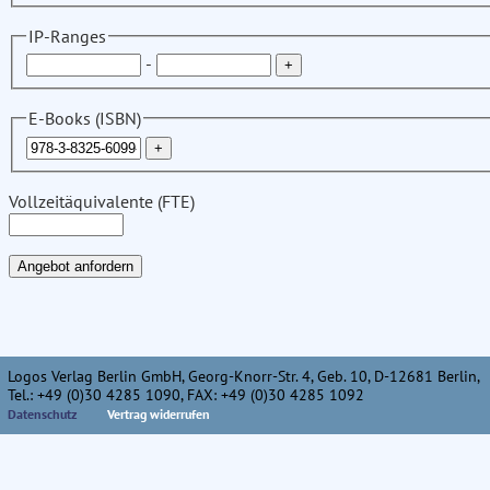
IP-Ranges
-
E-Books (ISBN)
Vollzeitäquivalente (FTE)
Logos Verlag Berlin GmbH, Georg-Knorr-Str. 4, Geb. 10, D-12681 Berlin,
Tel.: +49 (0)30 4285 1090, FAX: +49 (0)30 4285 1092
Datenschutz
Vertrag widerrufen