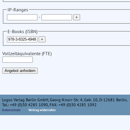
IP-Ranges
-
E-Books (ISBN)
Vollzeitäquivalente (FTE)
Logos Verlag Berlin GmbH, Georg-Knorr-Str. 4, Geb. 10, D-12681 Berlin,
Tel.: +49 (0)30 4285 1090, FAX: +49 (0)30 4285 1092
Datenschutz
Vertrag widerrufen