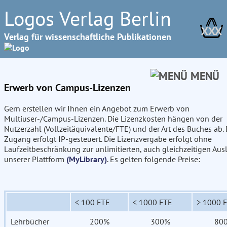
Logos Verlag Berlin
XXX
Verlag für wissenschaftliche Publikationen
MENÜ
Erwerb von Campus-Lizenzen
Gern erstellen wir Ihnen ein Angebot zum Erwerb von
Multiuser-/Campus-Lizenzen. Die Lizenzkosten hängen von der
Nutzerzahl (Vollzeitäquivalente/FTE) und der Art des Buches ab. 
Zugang erfolgt IP-gesteuert. Die Lizenzvergabe erfolgt ohne
Laufzeitbeschränkung zur unlimitierten, auch gleichzeitigen Aus
unserer Plattform
(MyLibrary)
. Es gelten folgende Preise:
< 100 FTE
< 1000 FTE
> 1000 
Lehrbücher
200%
300%
80