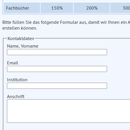
Fachbücher
150%
200%
30
Bitte füllen Sie das folgende Formular aus, damit wir Ihnen ein
erstellen können.
Kontaktdaten
Name, Vorname
Email
Institution
Anschrift