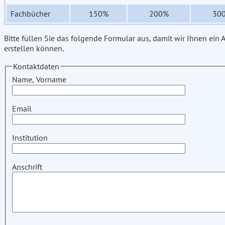
Fachbücher
150%
200%
30
Bitte füllen Sie das folgende Formular aus, damit wir Ihnen ein
erstellen können.
Kontaktdaten
Name, Vorname
Email
Institution
Anschrift