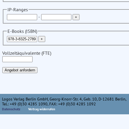
IP-Ranges
-
E-Books (ISBN)
Vollzeitäquivalente (FTE)
Logos Verlag Berlin GmbH, Georg-Knorr-Str. 4, Geb. 10, D-12681 Berlin,
Tel.: +49 (0)30 4285 1090, FAX: +49 (0)30 4285 1092
Datenschutz
Vertrag widerrufen