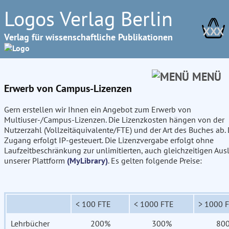
Logos Verlag Berlin
XXX
Verlag für wissenschaftliche Publikationen
MENÜ
Erwerb von Campus-Lizenzen
Gern erstellen wir Ihnen ein Angebot zum Erwerb von
Multiuser-/Campus-Lizenzen. Die Lizenzkosten hängen von der
Nutzerzahl (Vollzeitäquivalente/FTE) und der Art des Buches ab. 
Zugang erfolgt IP-gesteuert. Die Lizenzvergabe erfolgt ohne
Laufzeitbeschränkung zur unlimitierten, auch gleichzeitigen Aus
unserer Plattform
(MyLibrary)
. Es gelten folgende Preise:
< 100 FTE
< 1000 FTE
> 1000 
Lehrbücher
200%
300%
80